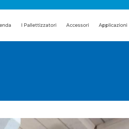
ienda
I Pallettizzatori
Accessori
Applicazioni