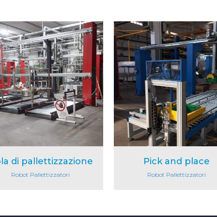
Dettaglio
Dettaglio
ola di pallettizzazione
Pick and place
Robot Pallettizzatori
Robot Pallettizzatori