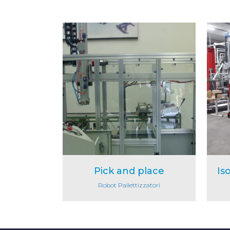
Dettaglio
Pick and place
Is
Robot Pallettizzatori