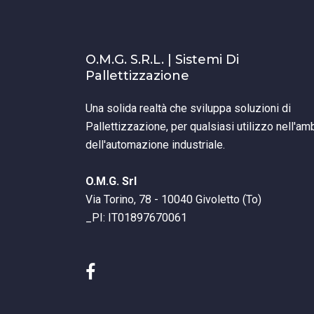
O.M.G. S.r.l. | Sistemi Di
Pallettizzazione
Una solida realtà che sviluppa soluzioni di
Pallettizzazione, per qualsiasi utilizzo nell'am
dell'automazione industriale.
O.M.G. Srl
Via Torino, 78 - 10040 Givoletto (To)
_PI: IT01897670061