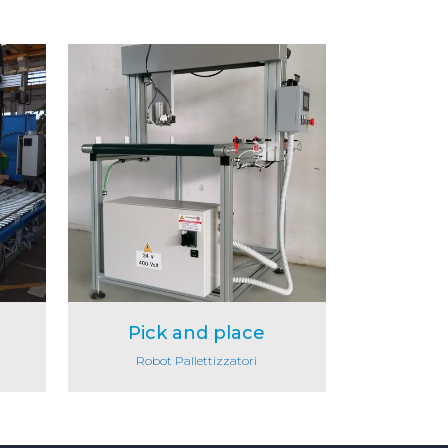
Dettaglio
Pick and place
Robot Pallettizzatori