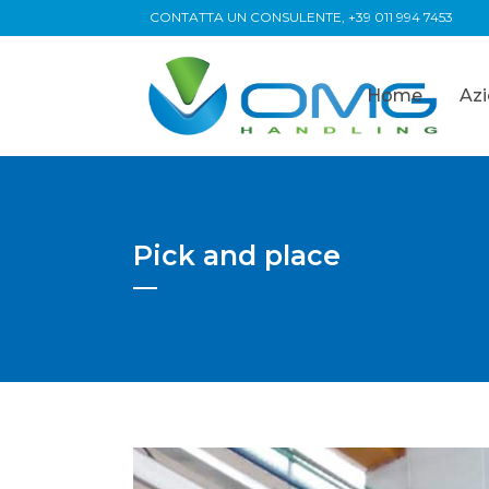
CONTATTA UN CONSULENTE,
+39 011 994 7453
Home
Az
Pick and place