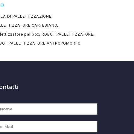
ag
OLA DI PALLETTIZZAZIONE
LLETTIZZATORE CARTESIANO
lettizzatore pallbox
ROBOT PALLETTIZZATORE
BOT PALLETTIZZATORE ANTROPOMORFO
ontatti