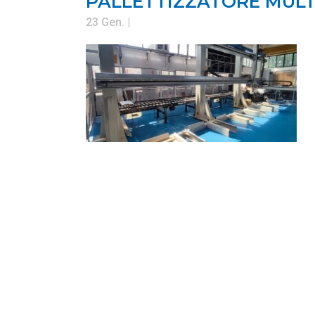
PALLETTIZZATORE MULT
23 Gen.
|