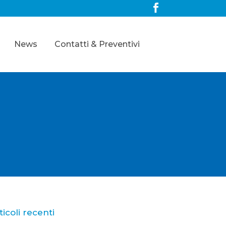
News
Contatti & Preventivi
ticoli recenti