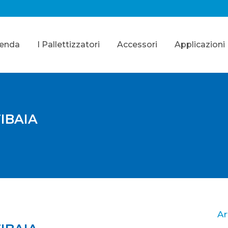
ienda
I Pallettizzatori
Accessori
Applicazioni
IBAIA
Ar