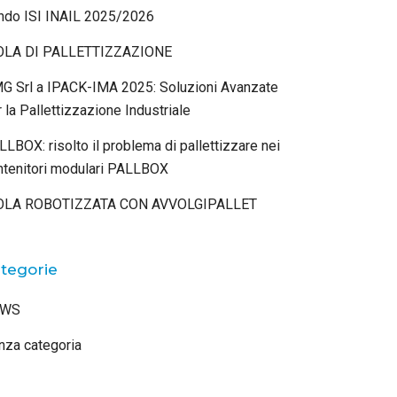
ndo ISI INAIL 2025/2026
OLA DI PALLETTIZZAZIONE
G Srl a IPACK-IMA 2025: Soluzioni Avanzate
 la Pallettizzazione Industriale
LBOX: risolto il problema di pallettizzare nei
ntenitori modulari PALLBOX
OLA ROBOTIZZATA CON AVVOLGIPALLET
tegorie
EWS
nza categoria