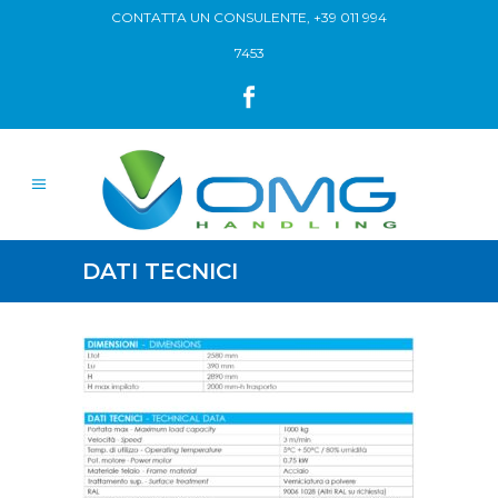
CONTATTA UN CONSULENTE,
+39 011 994
7453
DATI TECNICI